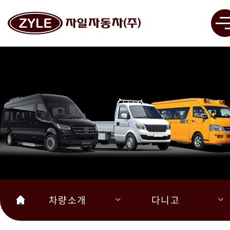
차량소개
다니고