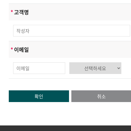
*
고객명
*
이메일
확인
취소