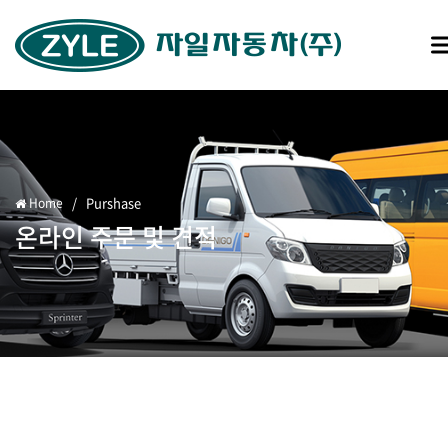
/
Purshase
Home
온라인 주문 및 견적